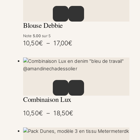
Ce produit a plusieurs variations. Les option
Blouse Debbie
Note
5.00
sur 5
Plage de prix : 10,50€ 
10,50
€
–
17,00
€
Ce produit a plusieurs variations. Les option
Combinaison Lux
Plage de prix : 10,50€
10,50
€
–
18,50
€