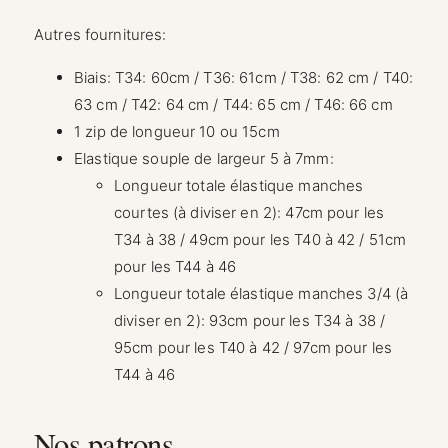
Autres fournitures:
Biais: T34: 60cm / T36: 61cm / T38: 62 cm / T40:
63 cm / T42: 64 cm / T44: 65 cm / T46: 66 cm
1 zip de longueur 10 ou 15cm
Elastique souple de largeur 5 à 7mm:
Longueur totale élastique manches
courtes (à diviser en 2): 47cm pour les
T34 à 38 / 49cm pour les T40 à 42 / 51cm
pour les T44 à 46
Longueur totale élastique manches 3/4 (à
diviser en 2): 93cm pour les T34 à 38 /
95cm pour les T40 à 42 / 97cm pour les
T44 à 46
Nos patrons