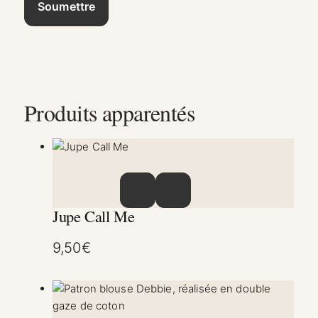
Produits apparentés
Ce produit a plusieurs variations. Les option
Jupe Call Me
9,50
€