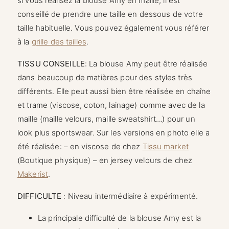
si vous réalisez la blouse Amy en maille, il est
conseillé de prendre une taille en dessous de votre
taille habituelle. Vous pouvez également vous référer
à la
grille des tailles
.
TISSU CONSEILLE
: La blouse Amy peut être réalisée
dans beaucoup de matières pour des styles très
différents. Elle peut aussi bien être réalisée en chaîne
et trame (viscose, coton, lainage) comme avec de la
maille (maille velours, maille sweatshirt…) pour un
look plus sportswear. Sur les versions en photo elle a
été réalisée: – en viscose de chez
Tissu market
(Boutique physique) – en jersey velours de chez
Makerist
.
DIFFICULTE
: Niveau intermédiaire à expérimenté.
La principale difficulté de la blouse Amy est la