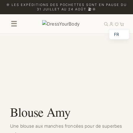
🌞 LES EXPÉDITIONS DES POCHETTES SONT EN PAUSE DU
31 JUILLET AU 24 AOÛT 🏖️🌞
☰
FR
Blouse Amy
Une blouse aux manches froncées pour de superbes