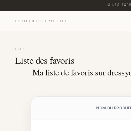
🌞 LES EXP
BOUTIQUE
TUTOS
▾
LE BLOG
Liste des favoris
PAGE
Liste des favoris
Ma liste de favoris sur dressy
NOM DU PRODUI