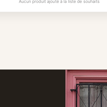
Aucun produit ajouté à la liste de souhaits