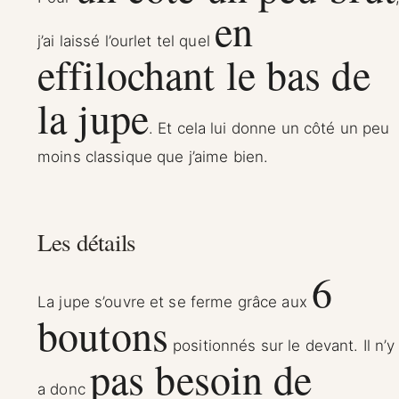
en
j’ai laissé l’ourlet tel quel
effilochant le bas de
la jupe
. Et cela lui donne un côté un peu
moins classique que j’aime bien.
Les détails
6
La jupe s’ouvre et se ferme grâce aux
boutons
positionnés sur le devant. Il n’y
pas besoin de
a donc