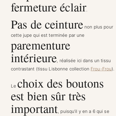
fermeture éclair
.
Pas de ceinture
non plus pour
cette jupe qui est terminée par une
parementure
intérieure
, réalisée ici dans un tissu
contrastant (tissu Lisbonne collection
Frou-Frou
).
choix des boutons
Le
est bien sûr très
important
, puisqu’il y en a 6 qui se