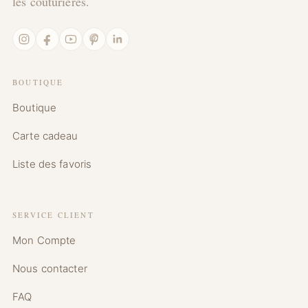
les couturières.
Instagram
Facebook
YouTube
Pinterest
LinkedIn
BOUTIQUE
Boutique
Carte cadeau
Liste des favoris
SERVICE CLIENT
Mon Compte
Nous contacter
FAQ