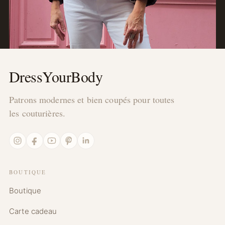
DressYourBody
Patrons modernes et bien coupés pour toutes
les couturières.
Instagram
Facebook
YouTube
Pinterest
LinkedIn
BOUTIQUE
Boutique
Carte cadeau