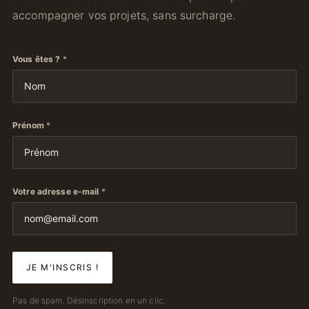
accompagner vos projets, sans surcharge.
Vous êtes ?
*
Prénom
*
Votre adresse e-mail
*
Pas de spam. Désinscription en un clic.