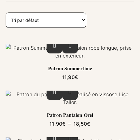
Ce produit a plusieurs variations. Les options pe
Patron Summertime
11,90
€
Ce produit a plusieurs variations. Les options pe
Patron Pantalon Orel
Plage de prix : 11,9
11,90
€
–
18,50
€