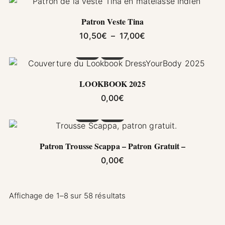
Patron Veste Tina
Plage de prix : 10,5
10,50
€
–
17,00
€
LOOKBOOK 2025
0,00
€
Ce produit a plusieurs variations. Les options pe
Patron Trousse Scappa – Patron Gratuit –
0,00
€
Affichage de 1–8 sur 58 résultats