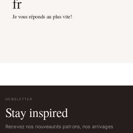
fr
Je vous réponds au plus vite!
NEWSLETTER
Stay inspired
Recevez nos nouveautés patrons, nos arrivages