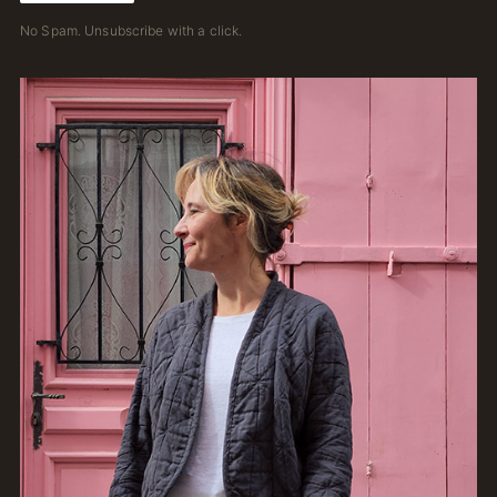
No Spam. Unsubscribe with a click.