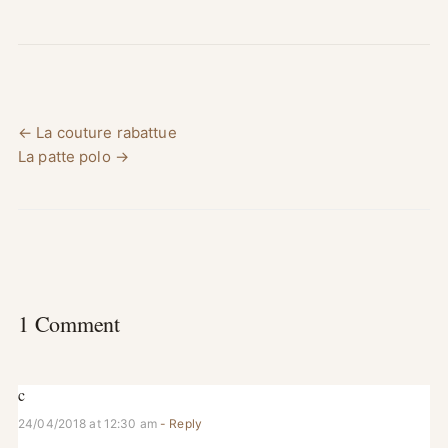
← La couture rabattue
La patte polo →
1 Comment
c
24/04/2018 at 12:30 am
- Reply