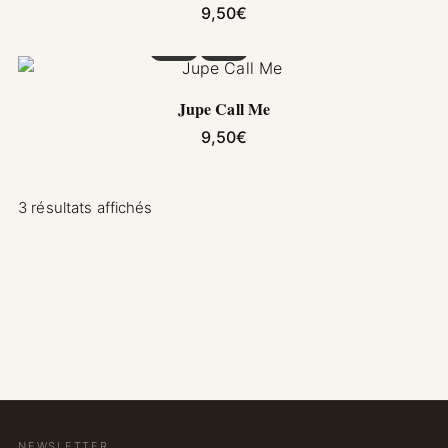
9,50
€
Ce produit a plusieurs variations. Les options pe
Jupe Call Me
9,50
€
3 résultats affichés
NEWSLETTER