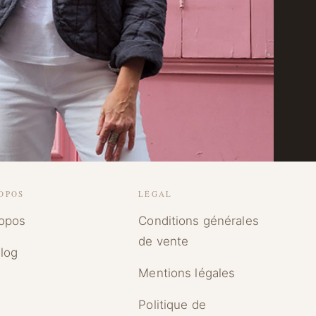
OPOS
LÉGAL
ropos
Conditions générales
de vente
log
Mentions légales
Politique de