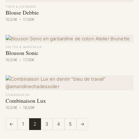
TOPS & CHEMISES
Blouse Debbie
Plage de prix : 10,50€ à 17,00€
10,50
€
–
17,00
€
VESTES & MANTEAUX
Blouson Sonic
Plage de prix : 10,50€ à 17,00€
10,50
€
–
17,00
€
COMBINAISON
Combinaison Lux
Plage de prix : 10,50€ à 18,50€
10,50
€
–
18,50
€
←
1
2
3
4
5
→