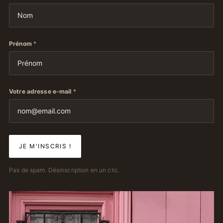
Prénom
*
Votre adresse e-mail
*
Pas de spam. Désinscription en un clic.