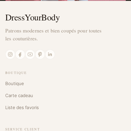
DressYourBody
Patrons modernes et bien coupés pour toutes
les couturières.
Instagram
Facebook
YouTube
Pinterest
LinkedIn
BOUTIQUE
Boutique
Carte cadeau
Liste des favoris
SERVICE CLIENT