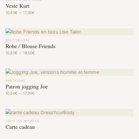
Veste Kurt
Plage de prix : 10,50€ à 17,00€
10,50
€
–
17,00
€
BEST SELLERS
Robe / Blouse Friends
Plage de prix : 10,50€ à 18,50€
10,50
€
–
18,50
€
PANTALONS
Patron jogging Joe
Plage de prix : 10,50€ à 17,00€
10,50
€
–
17,00
€
TOUS LES MODÈLES
Carte cadeau