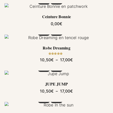
Ceinture Bonnie
0,00
€
Ce produit a plusieurs variations. Les options pe
Robe Dreaming
Note
5.00
Plage de prix : 10,5
10,50
€
–
17,00
€
sur 5
Ce produit a plusieurs variations. Les options pe
JUPE JUMP
Plage de prix : 10,5
10,50
€
–
17,00
€
Ce produit a plusieurs variations. Les options pe