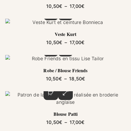
Plage de prix : 10,5
10,50
€
–
17,00
€
Ce produit a plusieurs variations. Les options pe
Veste Kurt
Plage de prix : 10,5
10,50
€
–
17,00
€
Ce produit a plusieurs variations. Les options pe
Robe / Blouse Friends
Plage de prix : 10,5
10,50
€
–
18,50
€
Ce produit a plusieurs variations. Les options pe
Blouse Patti
Plage de prix : 10,5
10,50
€
–
17,00
€
Ce produit a plusieurs variations. Les options pe