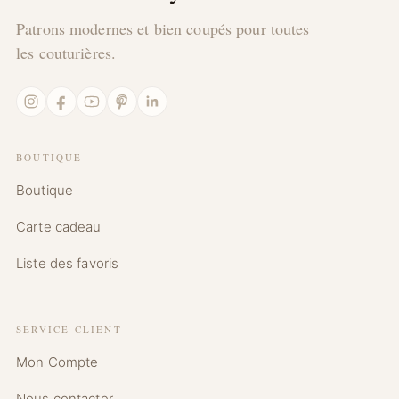
Patrons modernes et bien coupés pour toutes
les couturières.
Instagram
Facebook
YouTube
Pinterest
LinkedIn
BOUTIQUE
Boutique
Carte cadeau
Liste des favoris
SERVICE CLIENT
Mon Compte
Nous contacter