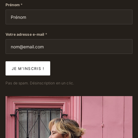
Prénom
*
Votre adresse e-mail
*
Pas de spam. Désinscription en un clic.