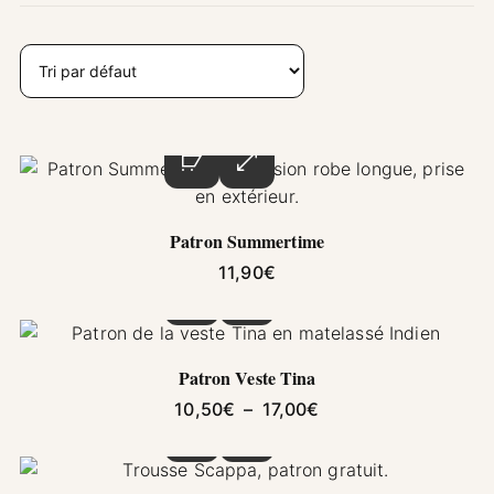
Ce produit a plusieurs variations. Les options pe
Patron Summertime
11,90
€
Ce produit a plusieurs variations. Les options pe
Patron Veste Tina
Plage de prix : 10,5
10,50
€
–
17,00
€
Ce produit a plusieurs variations. Les options pe