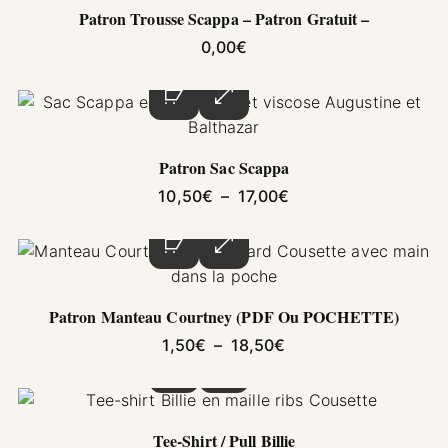
Patron Trousse Scappa – Patron Gratuit –
0,00
€
Ce produit a plusieurs variations. Les options pe
Patron Sac Scappa
Plage de prix : 10,5
10,50
€
–
17,00
€
Ce produit a plusieurs variations. Les options pe
Patron Manteau Courtney (PDF Ou POCHETTE)
Plage de prix : 1,50€
1,50
€
–
18,50
€
Ce produit a plusieurs variations. Les options pe
Tee-Shirt / Pull Billie