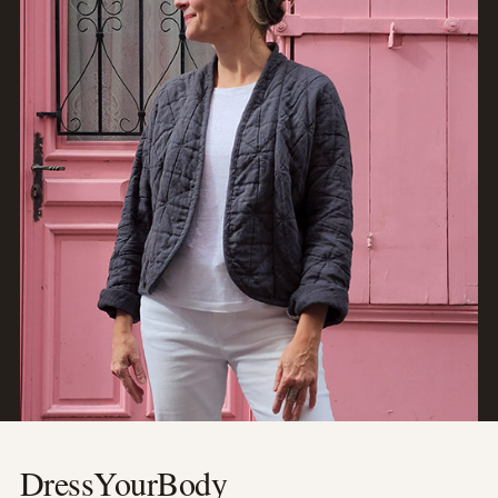
DressYourBody