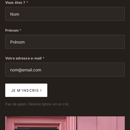
Vous êtes ?
*
Prénom
*
Votre adresse e-mail
*
Pas de spam. Désinscription en un clic.