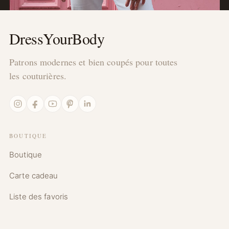
DressYourBody
Patrons modernes et bien coupés pour toutes
les couturières.
Instagram
Facebook
YouTube
Pinterest
LinkedIn
BOUTIQUE
Boutique
Carte cadeau
Liste des favoris