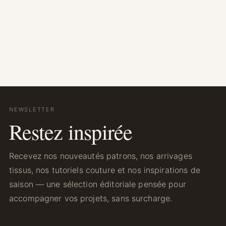
NEWSLETTER
Restez inspirée
Recevez nos nouveautés patrons, nos arrivages
tissus, nos tutoriels couture et nos inspirations de
saison — une sélection éditoriale pensée pour
accompagner vos projets, sans surcharge.