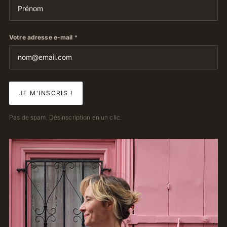
Votre adresse e-mail
*
Pas de spam. Désinscription en un clic.