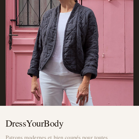
DressYourBody
Patrons modernes et bien coupés pour toutes