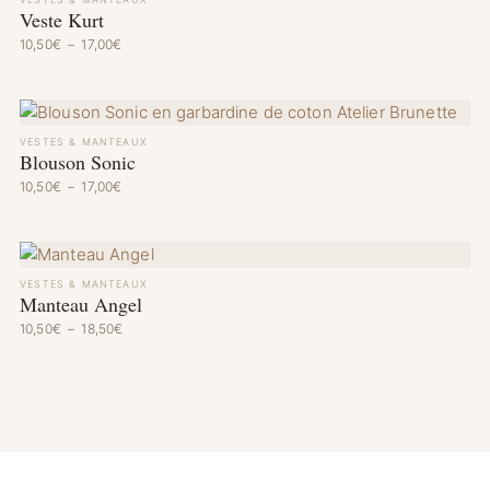
Veste Kurt
Plage de prix : 10,50€ à 17,00€
10,50
€
–
17,00
€
VESTES & MANTEAUX
Blouson Sonic
Plage de prix : 10,50€ à 17,00€
10,50
€
–
17,00
€
VESTES & MANTEAUX
Manteau Angel
Plage de prix : 10,50€ à 18,50€
10,50
€
–
18,50
€