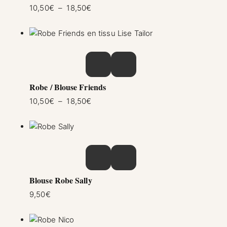
Plage de prix : 10,50€ à 18,50€
10,50
€
–
18,50
€
Ce produit a plusieurs variations. Les option
Robe / Blouse Friends
Plage de prix : 10,50€ à 18,50€
10,50
€
–
18,50
€
Ce produit a plusieurs variations. Les option
Blouse Robe Sally
9,50
€