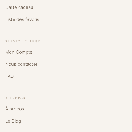
Carte cadeau
Liste des favoris
SERVICE CLIENT
Mon Compte
Nous contacter
FAQ
À PROPOS
À propos
Le Blog