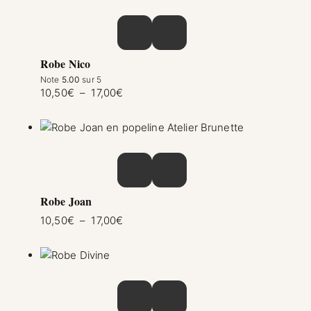
Ce produit a plusieurs variations. Les option
Robe Nico
Note
5.00
sur 5
Plage de prix : 10,50€ à 17,00€
10,50
€
–
17,00
€
Ce produit a plusieurs variations. Les option
Robe Joan
Plage de prix : 10,50€ à 17,00€
10,50
€
–
17,00
€
Ce produit a plusieurs variations. Les option