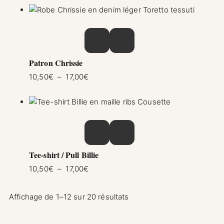
Ce produit a plusieurs variations. Les option
Patron Chrissie
Plage de prix : 10,50€ à 17,00€
10,50
€
–
17,00
€
Ce produit a plusieurs variations. Les option
Tee-shirt / Pull Billie
Plage de prix : 10,50€ à 17,00€
10,50
€
–
17,00
€
Affichage de 1–12 sur 20 résultats