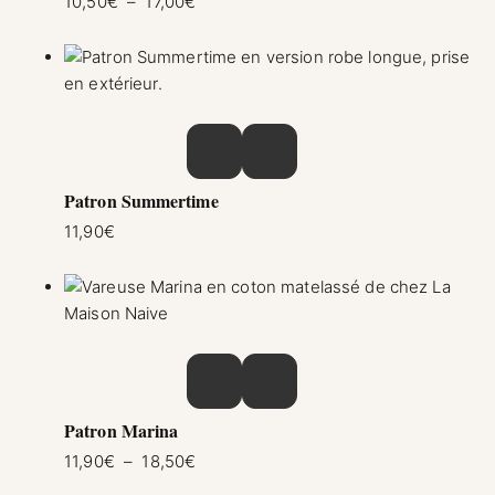
Plage de prix : 10,50€ à 17,00€
10,50
€
–
17,00
€
Ce produit a plusieurs variations. Les option
Patron Summertime
11,90
€
Ce produit a plusieurs variations. Les option
Patron Marina
Plage de prix : 11,90€ à 18,50€
11,90
€
–
18,50
€