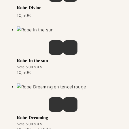
Robe Divine
10,50
€
Ce produit a plusieurs variations. Les option
Robe In the sun
Note
5.00
sur 5
10,50
€
Ce produit a plusieurs variations. Les option
Robe Dreaming
Note
5.00
sur 5