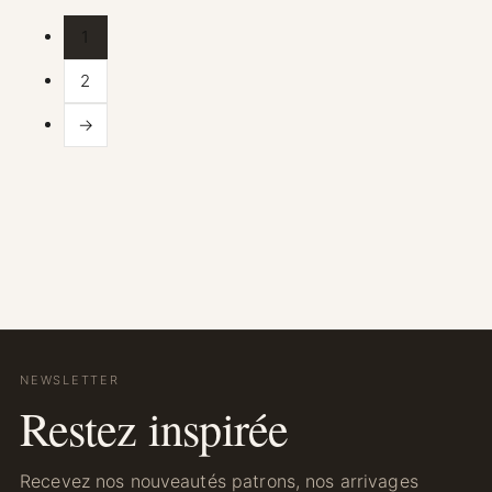
1
2
→
NEWSLETTER
Restez inspirée
Recevez nos nouveautés patrons, nos arrivages